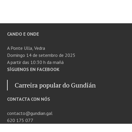
CANDO E ONDE
A Ponte Ulla, Vedra
Domingo 14 de setembro de 2025
A partir das 10:30 h da mañá
SÍGUENOS EN FACEBOOK
Carreira popular do Gundián
CONTACTA CON NÓS
contacto@gundian.gal
620 175 077