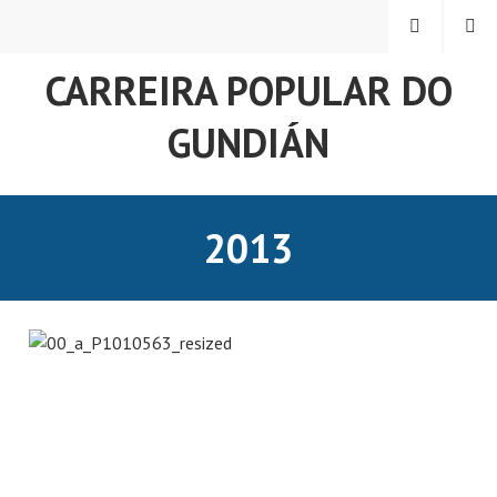
Skip
MENU
SEARCH
to
content
CARREIRA POPULAR DO
GUNDIÁN
2013