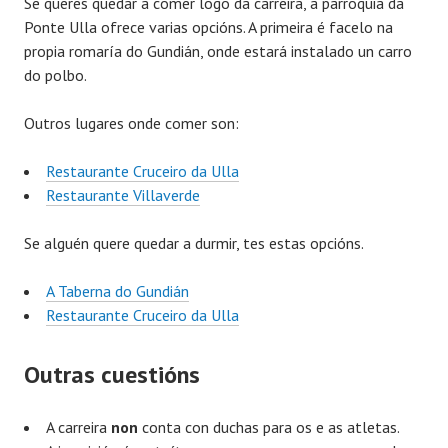
Se queres quedar a comer logo da carreira, a parroquia da
Ponte Ulla ofrece varias opcións. A primeira é facelo na
propia romaría do Gundián, onde estará instalado un carro
do polbo.
Outros lugares onde comer son:
Restaurante Cruceiro da Ulla
Restaurante Villaverde
Se alguén quere quedar a durmir, tes estas opcións.
A Taberna do Gundián
Restaurante Cruceiro da Ulla
Outras cuestións
A carreira
non
conta con duchas para os e as atletas.