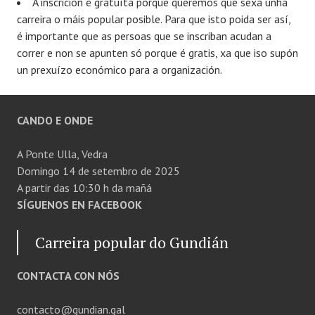
A inscrición é gratuíta porque queremos que sexa unha
carreira o máis popular posible. Para que isto poida ser así,
é importante que as persoas que se inscriban acudan a
correr e non se apunten só porque é gratis, xa que iso supón
un prexuízo económico para a organización.
CANDO E ONDE
A Ponte Ulla, Vedra
Domingo 14 de setembro de 2025
A partir das 10:30 h da mañá
SÍGUENOS EN FACEBOOK
Carreira popular do Gundián
CONTACTA CON NÓS
contacto@gundian.gal