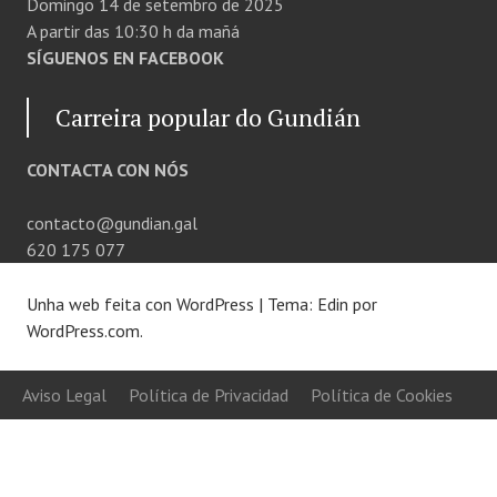
Domingo 14 de setembro de 2025
A partir das 10:30 h da mañá
SÍGUENOS EN FACEBOOK
Carreira popular do Gundián
CONTACTA CON NÓS
contacto@gundian.gal
620 175 077
Unha web feita con WordPress
|
Tema: Edin por
WordPress.com
.
Aviso Legal
Política de Privacidad
Política de Cookies