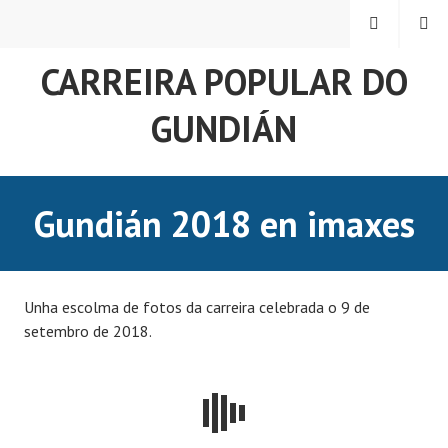
Skip
MENU
SEARCH
to
content
CARREIRA POPULAR DO
GUNDIÁN
Gundián 2018 en imaxes
Unha escolma de fotos da carreira celebrada o 9 de
setembro de 2018.