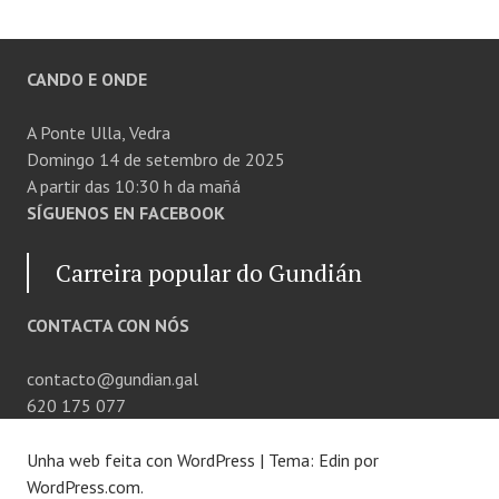
CANDO E ONDE
A Ponte Ulla, Vedra
Domingo 14 de setembro de 2025
A partir das 10:30 h da mañá
SÍGUENOS EN FACEBOOK
Carreira popular do Gundián
CONTACTA CON NÓS
contacto@gundian.gal
620 175 077
Unha web feita con WordPress
|
Tema: Edin por
WordPress.com
.