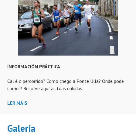
INFORMACIÓN PRÁCTICA
Cal é o percorrido? Como chego a Ponte Ulla? Onde pode
comer? Resolve aquí as túas dúbidas.
INFORMACIÓN
LER MÁIS
PRÁCTICA
Galería